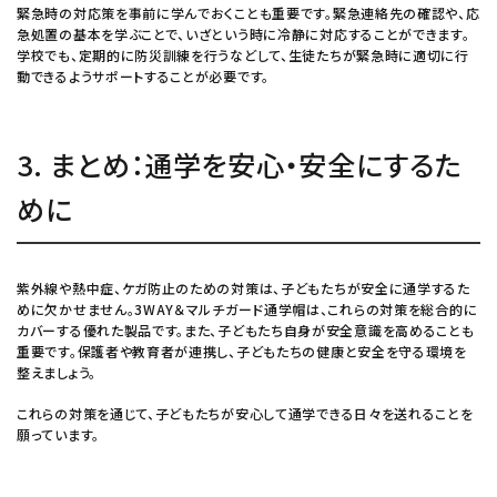
緊急時の対応策を事前に学んでおくことも重要です。緊急連絡先の確認や、応
急処置の基本を学ぶことで、いざという時に冷静に対応することができます。
学校でも、定期的に防災訓練を行うなどして、生徒たちが緊急時に適切に行
動できるようサポートすることが必要です。
3. まとめ：通学を安心・安全にするた
めに
紫外線や熱中症、ケガ防止のための対策は、子どもたちが安全に通学するた
めに欠かせません。3WAY＆マルチガード通学帽は、これらの対策を総合的に
カバーする優れた製品です。また、子どもたち自身が安全意識を高めることも
重要です。保護者や教育者が連携し、子どもたちの健康と安全を守る環境を
整えましょう。
これらの対策を通じて、子どもたちが安心して通学できる日々を送れることを
願っています。