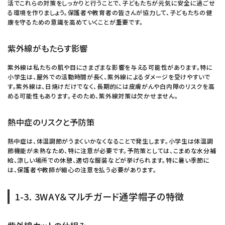
活でこれらの対策をしっかりと行うことで、子どもたちが元気に安全に過ごせ
る環境を作りましょう。保護者や教育者の皆さんが協力して、子どもたちの健
康を守るための意識を高めていくことが重要です。
紫外線がもたらす影響
紫外線は私たちの肌や目にさまざまな影響を与える可能性があります。特に
小学生は、屋外での活動時間が長く、紫外線によるダメージを受けやすいで
す。紫外線は、日焼けだけでなく、長期的には皮膚がんや白内障のリスクを高
める可能性もあります。そのため、紫外線対策は欠かせません。
熱中症のリスクと予防策
熱中症は、体温調節がうまくいかなくなることで発生します。小学生は体温調
節機能が未熟なため、特に注意が必要です。予防策としては、こまめな水分補
給、涼しい場所での休憩、適切な服装などが挙げられます。特に暑い季節に
は、保護者や教師が細心の注意を払う必要があります。
1-3. 3WAY＆マルチガード通学帽子の特徴