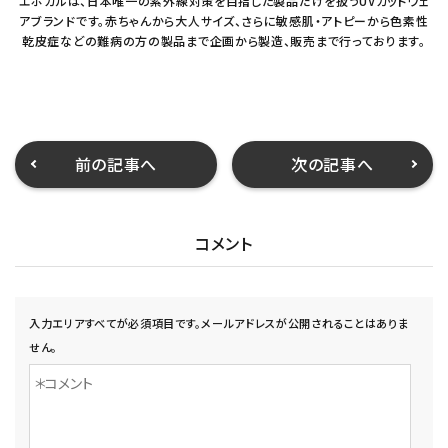
エポカルは、日本唯一の紫外線対策を目指した製品だけを扱うUVカットウェ
アブランドです。赤ちゃんから大人サイズ、さらに敏感肌・アトピーから色素性
乾皮症などの難病の方の製品まで企画から製造、販売まで行っております。
前の記事へ
次の記事へ
コメント
入力エリアすべてが必須項目です。メールアドレスが公開されることはありま
せん。