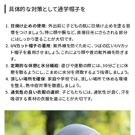
具体的な対策として通学帽子を
日焼け止めの使用
: 外出前に子どもの肌に日焼け止めを塗る習
慣をつけましょう。特に顔や腕など、直接日光にさらされる部分
にはしっかり塗ることが大切です。
UVカット帽子の着用
: 紫外線を防ぐために、つばの広いUVカッ
ト帽子を着用させましょう。これにより顔や首の紫外線を防ぎま
す。
定期的な休憩と水分補給
: 遊びや運動の際には、30分ごとに休
憩を取るようにし、こまめに水分を摂取するよう指導しましょう。
涼しい場所を確保
: 家庭や学校では、涼しい場所で休める環境
を整え、熱中症対策を徹底しましょう。
通気性の良い衣服の選択
: 子どもたちには、通気性が良く、汗を
吸収する素材の衣服を選ぶことが大切です。