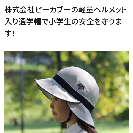
株式会社ピーカブーの軽量ヘルメット
EPOCHAL COLUMN
入り通学帽で小学生の安全を守りま
インフォメーション
す！