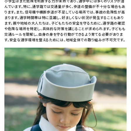
小学生はまだ危険を判断する力が未熟であり、通学中には多くのリスクが潜
んでいます。特に、通学路では交通量が多く、歩道の整備が不十分な場合もあ
ります。また、信号機や横断歩道が不足している場所では、事故の危険性が高
まります。通学時間帯は特に混雑し、好ましくない状況が発生することもあり
ます。親や地域の大人たちは、子どもたちの安全を守るために、通学路の確認
や危険な場所を特定し、具体的な対策を講じることが求められます。子どもも
交通ルールを理解し、自身の身を守る行動ができるよう育てる必要がありま
す。安全な通学環境を整えるためには、地域全体での取り組みが不可欠です。