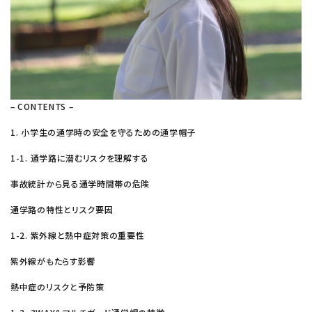
– CONTENTS –
1. 小学生の通学時の安全を守るための通学帽子
1-1. 通学路に潜むリスクを理解する
事故統計から見る通学時間帯の危険
通学路の特性とリスク要因
1-2. 紫外線と熱中症対策の重要性
紫外線がもたらす影響
熱中症のリスクと予防策