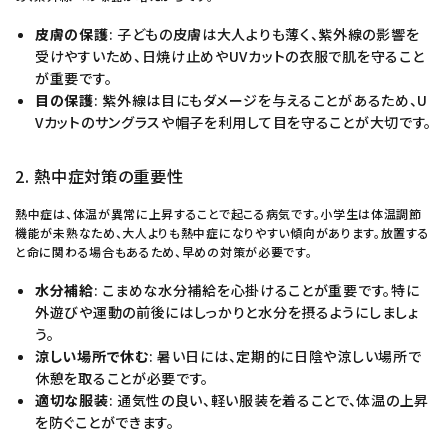
皮膚の保護
: 子どもの皮膚は大人よりも薄く、紫外線の影響を
受けやすいため、日焼け止めやUVカットの衣服で肌を守ること
が重要です。
目の保護
: 紫外線は目にもダメージを与えることがあるため、U
Vカットのサングラスや帽子を利用して目を守ることが大切です。
2. 熱中症対策の重要性
熱中症は、体温が異常に上昇することで起こる病気です。小学生は体温調節
機能が未熟なため、大人よりも熱中症になりやすい傾向があります。放置する
と命に関わる場合もあるため、早めの対策が必要です。
水分補給
: こまめな水分補給を心掛けることが重要です。特に
外遊びや運動の前後にはしっかりと水分を摂るようにしましょ
う。
涼しい場所で休む
: 暑い日には、定期的に日陰や涼しい場所で
休憩を取ることが必要です。
適切な服装
: 通気性の良い、軽い服装を着ることで、体温の上昇
を防ぐことができます。