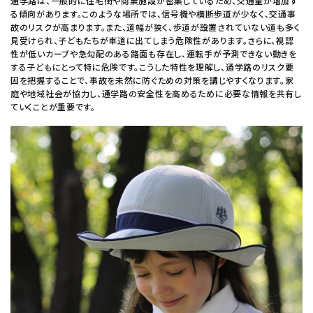
通学路は、一般的に住宅街や商業施設が密集しているため、交通量が増加す
る傾向があります。このような場所では、信号機や横断歩道が少なく、交通事
故のリスクが高まります。また、道幅が狭く、歩道が設置されていない道も多く
見受けられ、子どもたちが車道に出てしまう危険性があります。さらに、視認
性が低いカーブや急勾配のある路面も存在し、運転手が予測できない動きを
する子どもにとって特に危険です。こうした特性を理解し、通学路のリスク要
因を把握することで、事故を未然に防ぐための対策を講じやすくなります。家
庭や地域社会が協力し、通学路の安全性を高めるために必要な情報を共有し
ていくことが重要です。